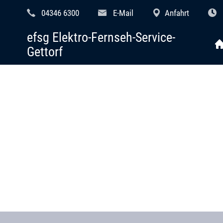
04346 6300
E-Mail
Anfahrt
efsg Elektro-Fernseh-Service-
Gettorf