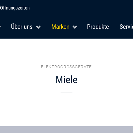
Öffnungszeiten
Über uns
Marken
Produkte
Servi
ELEKTROGROSSGERÄTE
Miele