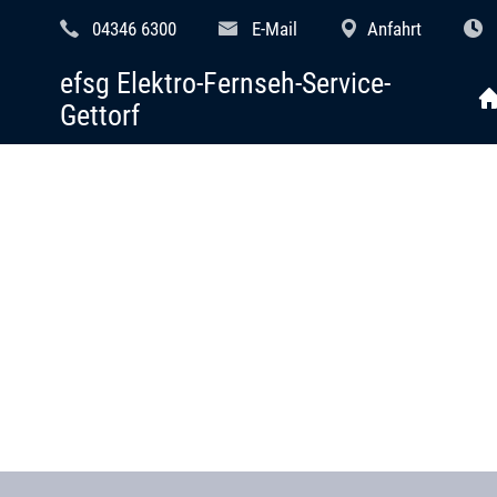
04346 6300
E-Mail
Anfahrt
efsg Elektro-Fernseh-Service-
Gettorf