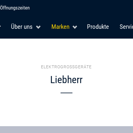
Öffnungszeiten
Über uns
Marken
Produkte
Servi
ELEKTROGROSSGERÄTE
Liebherr