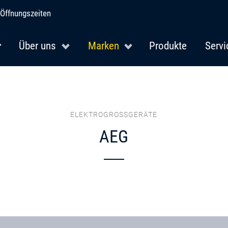
Öffnungszeiten
Über uns
Marken
Produkte
Servi
ELEKTROGROSSGERÄTE
AEG