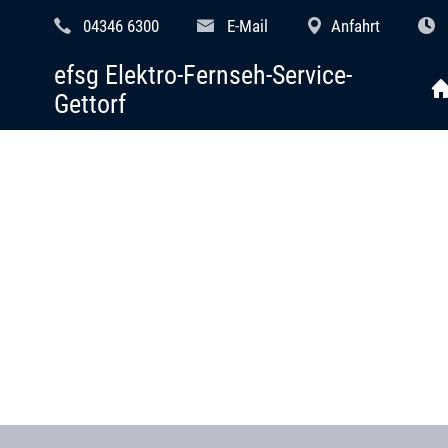
04346 6300
E-Mail
Anfahrt
efsg Elektro-Fernseh-Service-
Gettorf