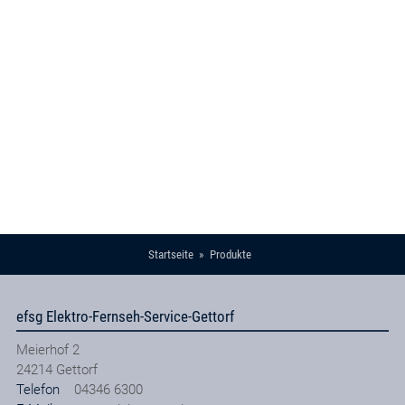
Startseite
Produkte
efsg Elektro-Fernseh-Service-Gettorf
Meierhof 2
24214
Gettorf
Telefon
04346 6300