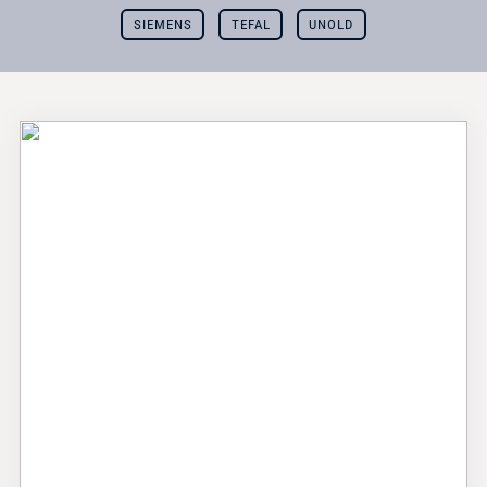
SIEMENS
TEFAL
UNOLD