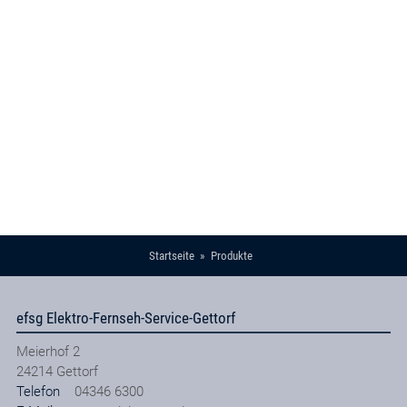
Startseite
Produkte
efsg Elektro-Fernseh-Service-Gettorf
Meierhof 2
24214
Gettorf
Telefon
04346 6300