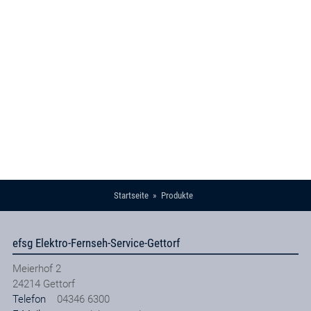
Startseite
Produkte
efsg Elektro-Fernseh-Service-Gettorf
Meierhof 2
24214
Gettorf
Telefon
04346 6300