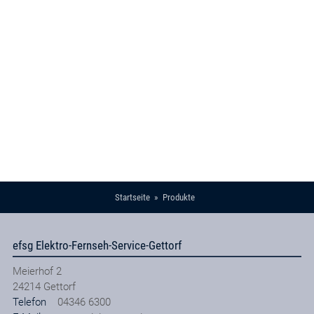
Startseite
Produkte
efsg Elektro-Fernseh-Service-Gettorf
Meierhof 2
24214
Gettorf
Telefon
04346 6300