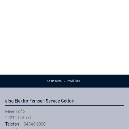
Startseite
Produkte
efsg Elektro-Fernseh-Service-Gettorf
Meierhof 2
24214
Gettorf
Telefon
04346 6300