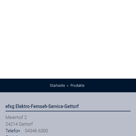
Startseite
Produkte
efsg Elektro-Fernseh-Service-Gettorf
Meierhof 2
24214
Gettorf
Telefon
04346 6300