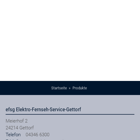
Startseite
Produkte
efsg Elektro-Fernseh-Service-Gettorf
Meierhof 2
24214
Gettorf
Telefon
04346 6300